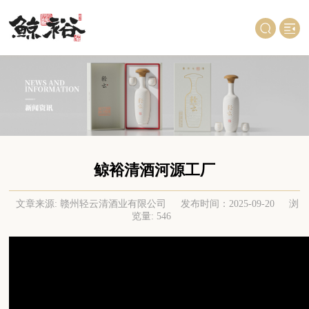
鲸裕清酒河源工厂
文章来源: 赣州轻云清酒业有限公司
发布时间：2025-09-20
浏
览量: 546